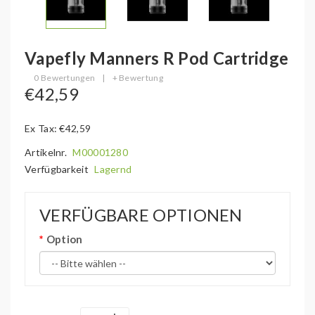
Vapefly Manners R Pod Cartridge
0 Bewertungen
|
+ Bewertung
€42,59
Ex Tax: €42,59
Artikelnr.
M00001280
Verfügbarkeit
Lagernd
VERFÜGBARE OPTIONEN
Option