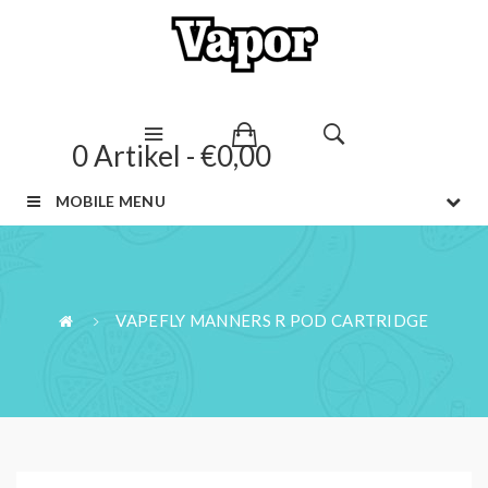
0 Artikel - €0,00
MOBILE MENU
VAPEFLY MANNERS R POD CARTRIDGE