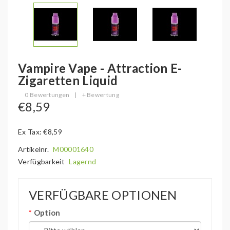
Vampire Vape - Attraction E-
Zigaretten Liquid
0 Bewertungen
|
+ Bewertung
€8,59
Ex Tax: €8,59
Artikelnr.
M00001640
Verfügbarkeit
Lagernd
VERFÜGBARE OPTIONEN
Option