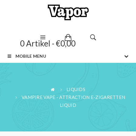
0 Artikel - €0,00
MOBILE MENU
LIQUIDS
VAMPIRE VAPE - ATTRACTION E-ZIGARETTEN
LIQUID