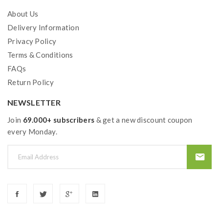
About Us
Gebrauchtsinformationen (BPZ):
Delivery Information
Produkthinweise-PDF öffnen
Privacy Policy
Terms & Conditions
FAQs
Return Policy
NEWSLETTER
Join
69.000+ subscribers
& get a new discount coupon
every Monday.