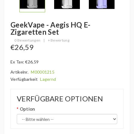
GeekVape - Aegis HQ E-
Zigaretten Set
0 Bewertungen
|
+ Bewertung
€26,59
Ex Tax: €26,59
Artikelnr.
M00001215
Verfügbarkeit
Lagernd
VERFÜGBARE OPTIONEN
Option