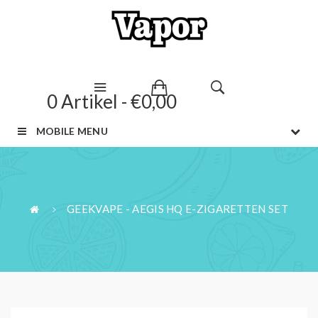
0 Artikel - €0,00
MOBILE MENU
GEEKVAPE - AEGIS HQ E-ZIGARETTEN SET