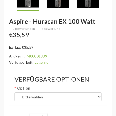
Aspire - Huracan EX 100 Watt
0 Bewertungen
|
+ Bewertung
€35,59
Ex Tax: €35,59
Artikelnr.
M00001339
Verfügbarkeit
Lagernd
VERFÜGBARE OPTIONEN
Option