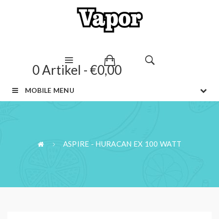
0 Artikel - €0,00
MOBILE MENU
ASPIRE - HURACAN EX 100 WATT