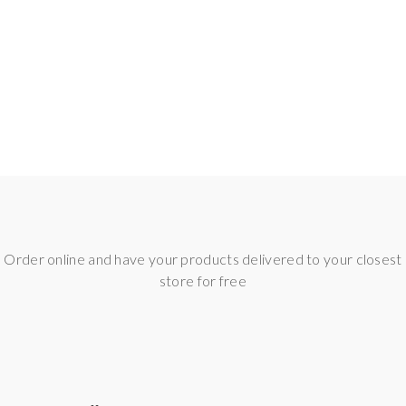
Order online and have your products delivered to your closest
store for free