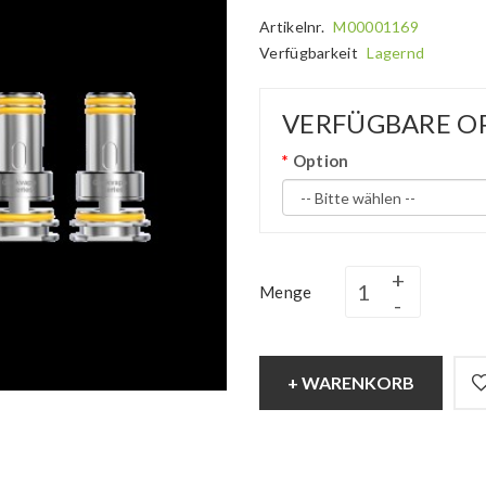
Artikelnr.
M00001169
Verfügbarkeit
Lagernd
VERFÜGBARE O
Option
Menge
+ WARENKORB