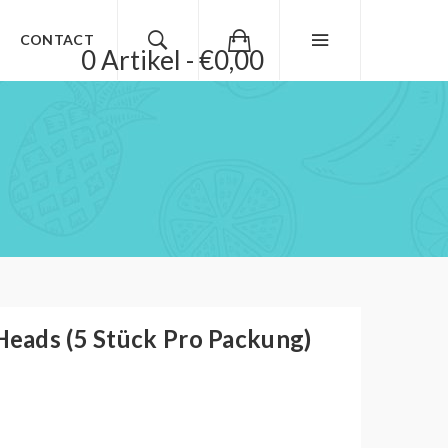
CONTACT
0 Artikel - €0,00
eads (5 Stück Pro Packung)