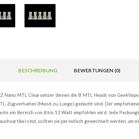
BESCHREIBUNG
BEWERTUNGEN (0)
Z Nano MTL Clearomizer dienen die B MTL Heads von GeekVape. D
TL-Zugverhalten (Mund-zu-Lunge) gedacht sind. Der empfohlene B
ante ein Bereich von 8 bis 12 Watt empfohlen wird. Jede Packungse
chsartikel sind, sollten sie periodisch gewechselt werden, um 