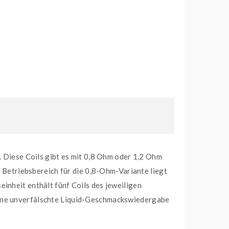
iese Coils gibt es mit 0,8 Ohm oder 1,2 Ohm
etriebsbereich für die 0,8-Ohm-Variante liegt
inheit enthält fünf Coils des jeweiligen
eine unverfälschte Liquid-Geschmackswiedergabe