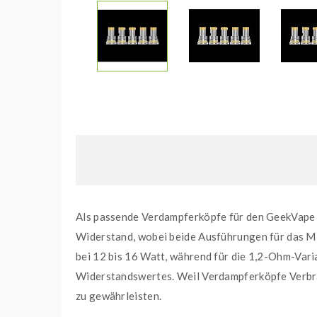
Als passende Verdampferköpfe für den GeekVape 
Widerstand, wobei beide Ausführungen für das M
bei 12 bis 16 Watt, während für die 1,2-Ohm-Vari
Widerstandswertes. Weil Verdampferköpfe Verbrau
zu gewährleisten.