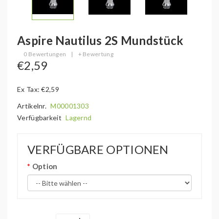
Aspire Nautilus 2S Mundstück
0 Bewertungen
|
+ Bewertung
€2,59
Ex Tax: €2,59
Artikelnr.
M00001303
Verfügbarkeit
Lagernd
VERFÜGBARE OPTIONEN
Option