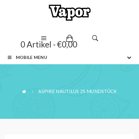
0 Artikel - €0,00
MOBILE MENU
ASPIRE NAUTILUS 2S MUNDSTÜCK